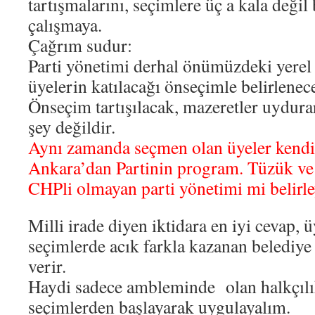
tartışmalarını, seçimlere üç a kala deği
çalışmaya.
Çağrım sudur:
Parti yönetimi derhal önümüzdeki yerel
üyelerin katılacağı önseçimle belirlenece
Önseçim tartışılacak, mazeretler uydurar
şey değildir.
Aynı zamanda seçmen olan üyeler kendi
Ankara’dan Partinin program. Tüzük ve
CHPli olmayan parti yönetimi mi belirl
Milli irade diyen iktidara en iyi cevap, ü
seçimlerde acık farkla kazanan belediye
verir.
Haydi sadece ambleminde olan halkçıl
seçimlerden başlayarak uygulayalım.