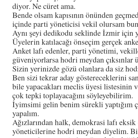
diyor. Ne cüret ama.
Bende olsam kapısının önünden geçmediğ
içinde parti yöneticisi vekil olursam bu
Aynı şeyi dedikodu seklinde İzmir için 
Üyelerin katılacağı önseçim gerçek anket
Anket lafı edenler, parti yönetimi, vekil
güveniyorlarsa hodri meydan çıksınlar ü
Sizin yerinizde gözü olanlara da siz ho
Ben sizi tekrar aday göstereceklerini s
bile yapacakları meclis üyesi listesinin 
çok tepki toplayacağını söyleyebilirim.
İyimsimi gelin benim sürekli yaptığım ça
yapalım.
Ağızlarından halk, demokrasi lafı eksik
yöneticilerine hodri meydan diyelim. Bi