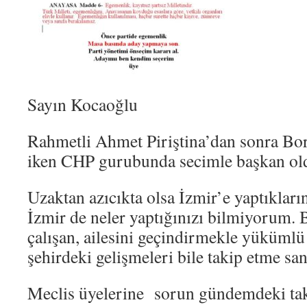
Sayın Kocaoğlu
Rahmetli Ahmet Piriştina’dan sonra Bo
iken CHP gurubunda secimle başkan ol
Uzaktan azıcıkta olsa İzmir’e yaptıkları
İzmir de neler yaptığınızı bilmiyorum.
çalışan, ailesini geçindirmekle yükümlü 
şehirdeki gelişmeleri bile takip etme san
Meclis üyelerine sorun gündemdeki tak