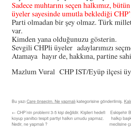
Sadece muhtarını seçen halkımız, bütün 
üyeler sayesinde umutla beklediği CHP’
Parti olmadan bir şey olmaz. Türk mille
var.
Kimden yana olduğunuzu gösterin.
Sevgili CHPli üyeler adaylarımızı seçm
Atamaya hayır de, hakkına, partine sahi
Mazlum Vural CHP IST/Eyüp ilçesi üy
Bu yazı
Care önseçim. Ne yapmalı
kategorisine gönderilmiş.
Kalı
←
CHP’nin problemi 3-5 kişi değildir. Kişileri hedefi
Eskişehir 
koyup yanıltıcı tespit partiyi halkın umudu yapmaz.
halkçı baş
Nedir, ne yapmalı ?
meclisine ç