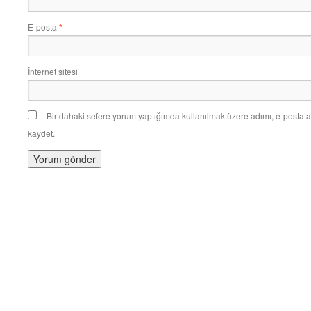
E-posta
*
İnternet sitesi
Bir dahaki sefere yorum yaptığımda kullanılmak üzere adımı, e-posta a
kaydet.