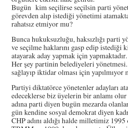
Bugün kim seçilirse seçilsin parti yöne
görevden alıp istediği yönetimi atamakta
rahatsız etmiyor mu?
Bunca hukuksuzluğu, haksızlığı parti y
ve seçilme haklarını gasp edip istediği ki
atayarak aday yapmak için yapmaktadır.
Her şey partinin belediyeleri yönetme
sağlayıp iktidar olması için yapılmıyor
Partiyi diktatörce yönetenler adayları 
edeceklerse biz üyelerin bir anlamı ol
adına parti diyen bugün mezarda olanlar
gün kendine sosyal demokrat diyen kadr
CHP adını aldığı halde milletimiz 1995 d