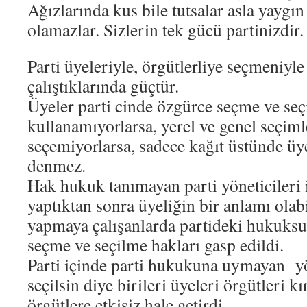
Ağızlarında kus bile tutsalar asla yayg
olamazlar. Sizlerin tek gücü partinizdir.
Parti üyeleriyle, örgütlerliye seçmeniyle
çalıştıklarında güçtür.
Üyeler parti cinde özgürce seçme ve seç
kullanamıyorlarsa, yerel ve genel seçiml
seçemiyorlarsa, sadece kağıt üstünde üye
denmez.
Hak hukuk tanımayan parti yöneticileri 
yaptıktan sonra üyeliğin bir anlamı olab
yapmaya çalışanlarda partideki hukuksu
seçme ve seçilme hakları gasp edildi.
Parti içinde parti hukukuna uymayan yö
seçilsin diye birileri üyeleri örgütleri k
örgütlere etkisiz hale getirdi.