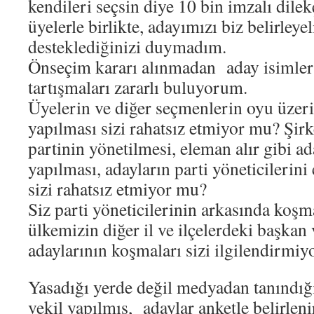
kendileri seçsin diye 10 bin imzalı dilek
üyelerle birlikte, adayımızı biz belirleye
desteklediğinizi duymadım.
Önseçim kararı alınmadan aday isimleri 
tartışmaları zararlı buluyorum.
Üyelerin ve diğer seçmenlerin oyu üzeri
yapılması sizi rahatsız etmiyor mu? Şirk
partinin yönetilmesi, eleman alır gibi 
yapılması, adayların parti yöneticilerini
sizi rahatsız etmiyor mu?
Siz parti yöneticilerinin arkasında koşma
ülkemizin diğer il ve ilçelerdeki başkan
adaylarının koşmaları sizi ilgilendirmi
Yasadığı yerde değil medyadan tanındığı
vekil yapılmış, adaylar anketle belirle