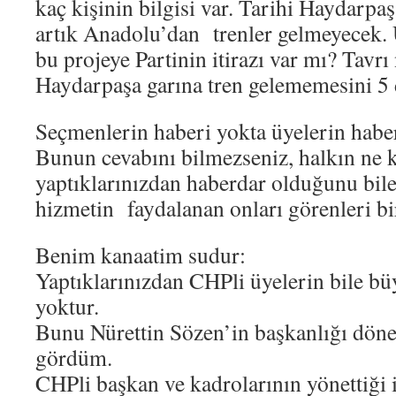
kaç kişinin bilgisi var. Tarihi Haydarpa
artık Anadolu’dan trenler gelmeyecek. 
bu projeye Partinin itirazı var mı? Tavr
Haydarpaşa garına tren gelememesini 5
Seçmenlerin haberi yokta üyelerin habe
Bunun cevabını bilmezseniz, halkın ne 
yaptıklarınızdan haberdar olduğunu bil
hizmetin faydalanan onları görenleri b
Benim kanaatim sudur:
Yaptıklarınızdan CHPli üyelerin bile b
yoktur.
Bunu Nürettin Sözen’in başkanlığı dön
gördüm.
CHPli başkan ve kadrolarının yönettiği il