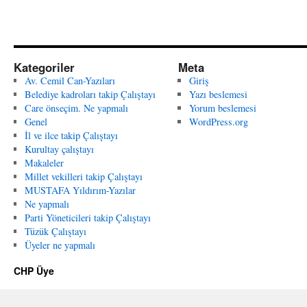
Kategoriler
Meta
Av. Cemil Can-Yazıları
Giriş
Belediye kadroları takip Çalıştayı
Yazı beslemesi
Care önseçim. Ne yapmalı
Yorum beslemesi
Genel
WordPress.org
İl ve ilce takip Çalıştayı
Kurultay çalıştayı
Makaleler
Millet vekilleri takip Çalıştayı
MUSTAFA Yıldırım-Yazılar
Ne yapmalı
Parti Yöneticileri takip Çalıştayı
Tüzük Çalıştayı
Üyeler ne yapmalı
CHP Üye