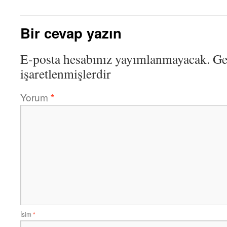
Bir cevap yazın
E-posta hesabınız yayımlanmayacak.
Ge
işaretlenmişlerdir
Yorum
*
İsim
*