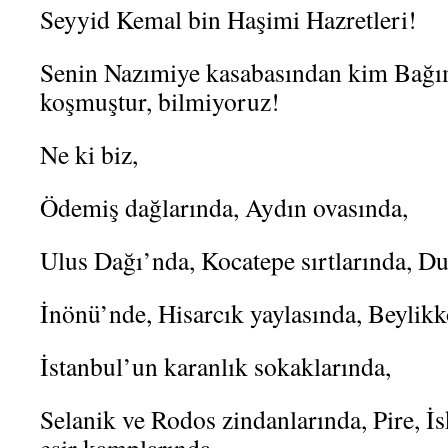
Seyyid Kemal bin Haşimi Hazretleri!
Senin Nazımiye kasabasından kim Bağım
koşmuştur, bilmiyoruz!
Ne ki biz,
Ödemiş dağlarında, Aydın ovasında,
Ulus Dağı’nda, Kocatepe sırtlarında, Du
İnönü’nde, Hisarcık yaylasında, Beylik
İstanbul’un karanlık sokaklarında,
Selanik ve Rodos zindanlarında, Pire, İ