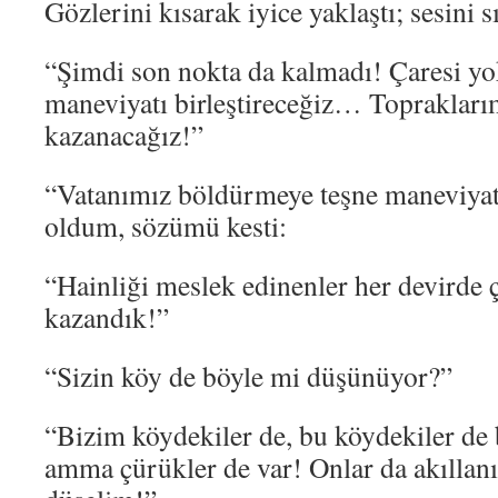
Gözlerini kısarak iyice yaklaştı; sesini sır
“Şimdi son nokta da kalmadı! Çaresi yo
maneviyatı birleştireceğiz… Topraklarım
kazanacağız!”
“Vatanımız böldürmeye teşne maneviyat
oldum, sözümü kesti:
“Hainliği meslek edinenler her devirde 
kazandık!”
“Sizin köy de böyle mi düşünüyor?”
“Bizim köydekiler de, bu köydekiler de
amma çürükler de var! Onlar da akıllanır