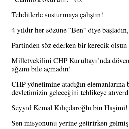
Tehditlerle susturmaya çalıştın!
4 yıldır her sözüne “Ben” diye başladın,
Partinden söz ederken bir kerecik olsu
Milletvekilini CHP Kurultayı’nda döven
ağzını bile açmadın!
CHP yönetimine atadığın elemanlarına 
devletimizin geleceğini tehlikeye atıverd
Seyyid Kemal Kılıçdaroğlu bin Haşimi!
Sen misyonunu yerine getirirken gelmiş 