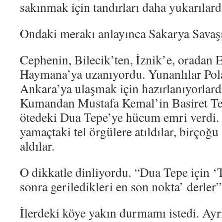
sakınmak için tandırları daha yukarılard
Ondaki merakı anlayınca Sakarya Savaşı
Cephenin, Bilecik’ten, İznik’e, oradan Es
Haymana’ya uzanıyordu. Yunanlılar Pola
Ankara’ya ulaşmak için hazırlanıyorlard
Kumandan Mustafa Kemal’in Basiret Tep
ötedeki Dua Tepe’ye hücum emri verdi. 
yamaçtaki tel örgülere atıldılar, birçoğu
aldılar.
O dikkatle dinliyordu. “Dua Tepe için ‘
sonra geriledikleri en son nokta’ derler”
İlerdeki köye yakın durmamı istedi. Ayr