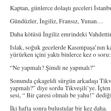
Kaptan, günlerce dolaştı geceleri İstanb
Gündüzler, İngiliz, Fransız, Yunan…
Daha kötüsü İngiliz emrindeki Vahdett
Islak, soğuk gecelerde Kasımpaşa’nın k
yürürken içini yaktı binlerce kez o soru:
“Ne yapmalı? Şimdi ne yapmalı?”
Sonunda çıkageldi sürgün arkadaşı Tik
yapmalı?” diye sordu Tikveşili’ye. İçten 
sesi, “ Bir çaresi olmalı be yahu!” dediğ
İki hafta sonra buluştular bir kez daha.