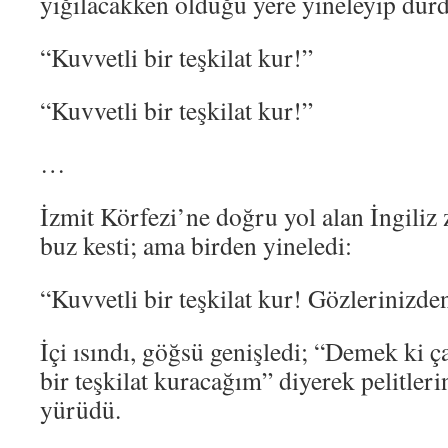
yığılacakken olduğu yere yineleyip dur
“Kuvvetli bir teşkilat kur!”
“Kuvvetli bir teşkilat kur!”
…
İzmit Körfezi’ne doğru yol alan İngiliz z
buz kesti; ama birden yineledi:
“Kuvvetli bir teşkilat kur! Gözlerinizd
İçi ısındı, göğsü genişledi; “Demek ki 
bir teşkilat kuracağım” diyerek pelitleri
yürüdü.