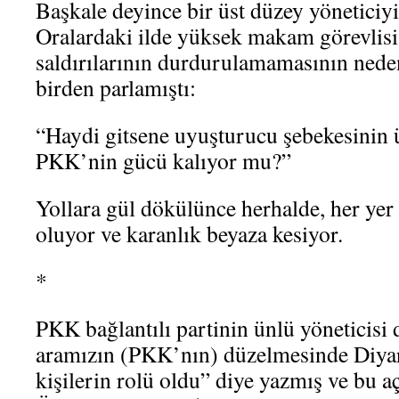
Başkale deyince bir üst düzey yöneticiy
Oralardaki ilde yüksek makam görevlisi
saldırılarının durdurulamamasının ned
birden parlamıştı:
“Haydi gitsene uyuşturucu şebekesinin 
PKK’nin gücü kalıyor mu?”
Yollara gül dökülünce herhalde, her yer 
oluyor ve karanlık beyaza kesiyor.
*
PKK bağlantılı partinin ünlü yöneticisi 
aramızın (PKK’nın) düzelmesinde Diyarba
kişilerin rolü oldu” diye yazmış ve bu a