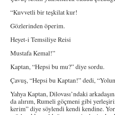
“Kuvvetli bir teşkilat kur!
Gözlerinden öperim.
Heyet-i Temsiliye Reisi
Mustafa Kemal!”
Kaptan, “Hepsi bu mu?” diye sordu.
Çavuş, “Hepsi bu Kaptan!” dedi, “Yolun
Yahya Kaptan, Dilovası’ndaki arkadaşın
da alırım, Rumeli göçmeni gibi yerleşiri
kerim” diye söylendi kendi kendine. Yo