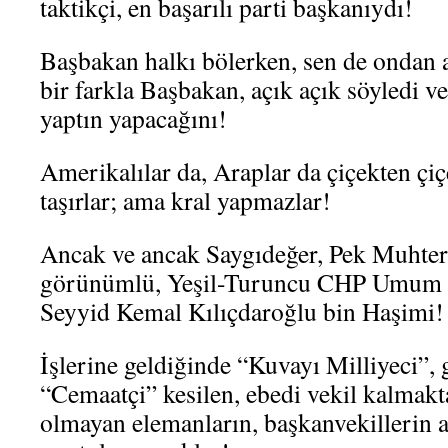
taktikçi, en başarılı parti başkanıydı!
Başbakan halkı bölerken, sen de ondan 
bir farkla Başbakan, açık açık söyledi ve 
yaptın yapacağını!
Amerikalılar da, Araplar da çiçekten çiç
taşırlar; ama kral yapmazlar!
Ancak ve ancak Saygıdeğer, Pek Muhter
görünümlü, Yeşil-Turuncu CHP Umum R
Seyyid Kemal Kılıçdaroğlu bin Haşimi!
İşlerine geldiğinde “Kuvayı Milliyeci”,
“Cemaatçi” kesilen, ebedi vekil kalmak
olmayan elemanların, başkanvekillerin a