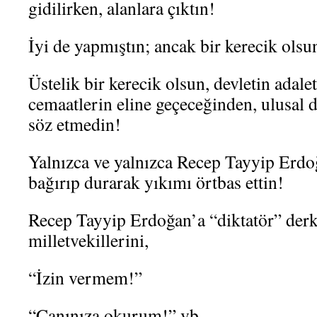
gidilirken, alanlara çıktın!
İyi de yapmıştın; ancak bir kerecik ols
Üstelik bir kerecik olsun, devletin adal
cemaatlerin eline geçeceğinden, ulusal d
söz etmedin!
Yalnızca ve yalnızca Recep Tayyip Erdo
bağırıp durarak yıkımı örtbas ettin!
Recep Tayyip Erdoğan’a “diktatör” de
milletvekillerini,
“İzin vermem!”
“Canınıza okurum!” vb.