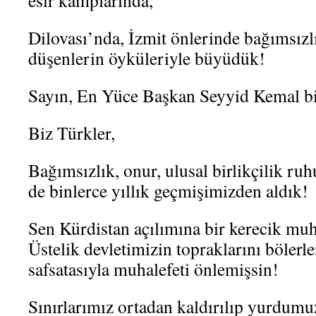
esir kamplarında,
Dilovası’nda, İzmit önlerinde bağımsızl
düşenlerin öyküleriyle büyüdük!
Sayın, En Yüce Başkan Seyyid Kemal b
Biz Türkler,
Bağımsızlık, onur, ulusal birlikçilik ru
de binlerce yıllık geçmişimizden aldık!
Sen Kürdistan açılımına bir kerecik mu
Üstelik devletimizin topraklarını bölerle
safsatasıyla muhalefeti önlemişsin!
Sınırlarımız ortadan kaldırılıp yurdumu