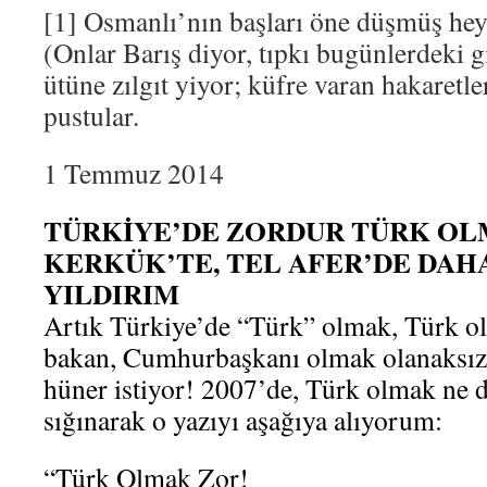
[1] Osmanlı’nın başları öne düşmüş heye
(Onlar Barış diyor, tıpkı bugünlerdeki gi
ütüne zılgıt yiyor; küfre varan hakaretle
pustular.
1 Temmuz 2014
TÜRKİYE’DE ZORDUR TÜRK OL
KERKÜK’TE, TEL AFER’DE DAHA 
YILDIRIM
Artık Türkiye’de “Türk” olmak, Türk ola
bakan, Cumhurbaşkanı olmak olanaksızl
hüner istiyor! 2007’de, Türk olmak ne d
sığınarak o yazıyı aşağıya alıyorum:
“Türk Olmak Zor!