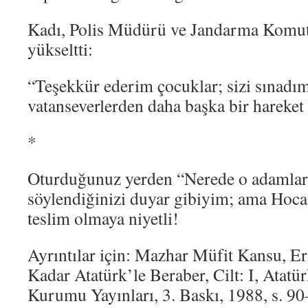
Kadı, Polis Müdürü ve Jandarma Komuta
yükseltti:
“Teşekkür ederim çocuklar; sizi sınadım
vatanseverlerden daha başka bir harek
*
Oturduğunuz yerden “Nerede o adamlar
söylendiğinizi duyar gibiyim; ama Hoca
teslim olmaya niyetli!
Ayrıntılar için: Mazhar Müfit Kansu,
Kadar Atatürk’le Beraber, Cilt: I, Atatür
Kurumu Yayınları, 3. Baskı, 1988, s. 9