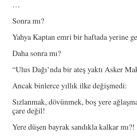
…
Sonra mı?
Yahya Kaptan emri bir haftada yerine get
Daha sonra mı?
“Ulus Dağı’nda bir ateş yaktı Asker Ma
Ancak binlerce yıllık ilke değişmedi:
Sızlanmak, dövünmek, boş yere ağlaşma
çare değil!
Yere düşen bayrak sandıkla kalkar mı?!