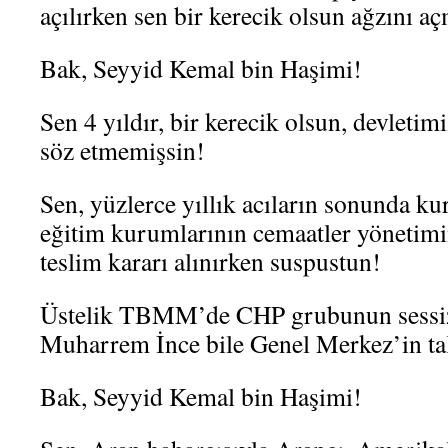
açılırken sen bir kerecik olsun ağzını a
Bak, Seyyid Kemal bin Haşimi!
Sen 4 yıldır, bir kerecik olsun, devleti
söz etmemişsin!
Sen, yüzlerce yıllık acıların sonunda k
eğitim kurumlarının cemaatler yönetim
teslim kararı alınırken suspustun!
Üstelik TBMM’de CHP grubunun sessizl
Muharrem İnce bile Genel Merkez’in tal
Bak, Seyyid Kemal bin Haşimi!