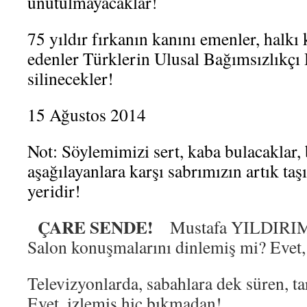
unutulmayacaklar!
75 yıldır fırkanın kanını emenler, halkı 
edenler Türklerin Ulusal Bağımsızlıkçı
silinecekler!
15 Ağustos 2014
Not: Söylemimizi sert, kaba bulacaklar, 
aşağılayanlara karşı sabrımızın artık taşı 
yeridir!
ÇARE SENDE!
Mustafa YILDIRI
Salon konuşmalarını dinlemiş mi? Evet,
Televizyonlarda, sabahlara dek süren, ta
Evet, izlemiş hiç bıkmadan!